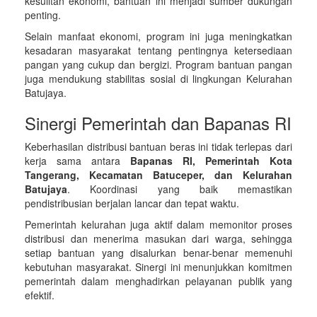
kesulitan ekonomi, bantuan ini menjadi sumber dukungan
penting.
Selain manfaat ekonomi, program ini juga meningkatkan
kesadaran masyarakat tentang pentingnya ketersediaan
pangan yang cukup dan bergizi. Program bantuan pangan
juga mendukung stabilitas sosial di lingkungan Kelurahan
Batujaya.
Sinergi Pemerintah dan Bapanas RI
Keberhasilan distribusi bantuan beras ini tidak terlepas dari
kerja sama antara
Bapanas RI, Pemerintah Kota
Tangerang, Kecamatan Batuceper, dan Kelurahan
Batujaya
. Koordinasi yang baik memastikan
pendistribusian berjalan lancar dan tepat waktu.
Pemerintah kelurahan juga aktif dalam memonitor proses
distribusi dan menerima masukan dari warga, sehingga
setiap bantuan yang disalurkan benar-benar memenuhi
kebutuhan masyarakat. Sinergi ini menunjukkan komitmen
pemerintah dalam menghadirkan pelayanan publik yang
efektif.