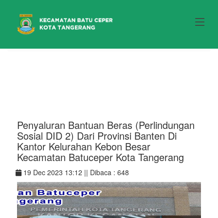
\
Home
/ Detail Berita
Penyaluran Bantuan Beras (Perlindungan
Sosial DID 2) Dari Provinsi Banten Di
Kantor Kelurahan Kebon Besar
Kecamatan Batuceper Kota Tangerang
19 Dec 2023 13:12 ||
Dibaca : 648