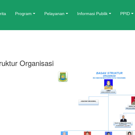
rita
Program
Pelayanan
Informasi Publik
PPID
ruktur Organisasi