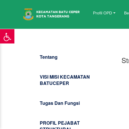
Profil OPD
Be
Home
/ About Us
Tentang
St
VISI MISI KECAMATAN
BATUCEPER
Tugas Dan Fungsi
PROFIL PEJABAT