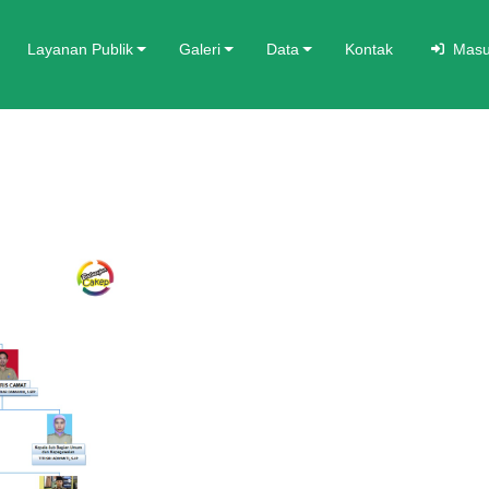
Layanan Publik
Galeri
Data
Kontak
Masu