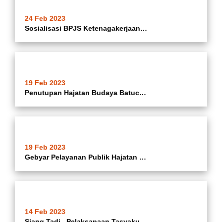
24 Feb 2023
Sosialisasi BPJS Ketenagakerjaan PSM Se-Kecamatan Batuceper
19 Feb 2023
Penutupan Hajatan Budaya Batuceper
19 Feb 2023
Gebyar Pelayanan Publik Hajatan Budaya Batuceper
14 Feb 2023
Siang Tadi.. Pelaksanaan Tasyakuran Pembangunan T.A 2022 Di Wilayah Kecamatan Batuceper Diresmikan Dalam Rangka HUT Kota Tangerang Yang Ke 30 Tahun Yang Diselenggarakan Oleh Pemerintah Kota Tangerang.