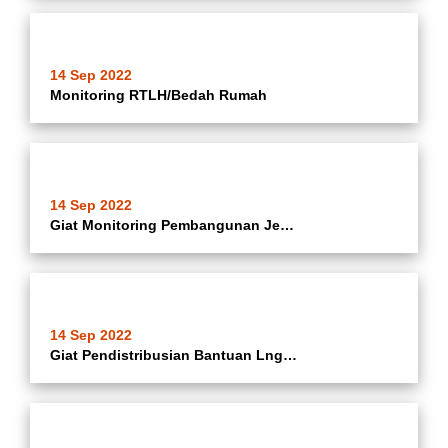
14 Sep 2022
Monitoring RTLH/Bedah Rumah
14 Sep 2022
Giat Monitoring Pembangunan Jembatan Darusalam di RW.02 Kelurahan Poris Jaya
14 Sep 2022
Giat Pendistribusian Bantuan Lngsung Tunai (BLT) BBM Kelurahan Poris Jaya