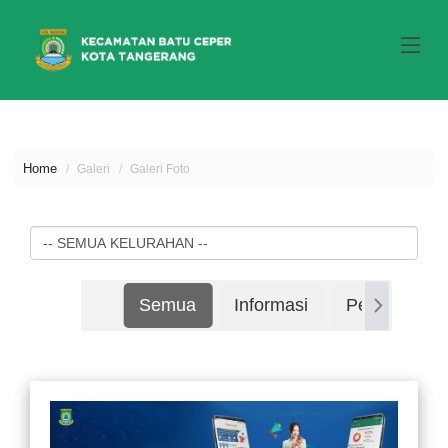
Home
Galeri
Galeri Foto
Semua
Informasi
Pertemuan