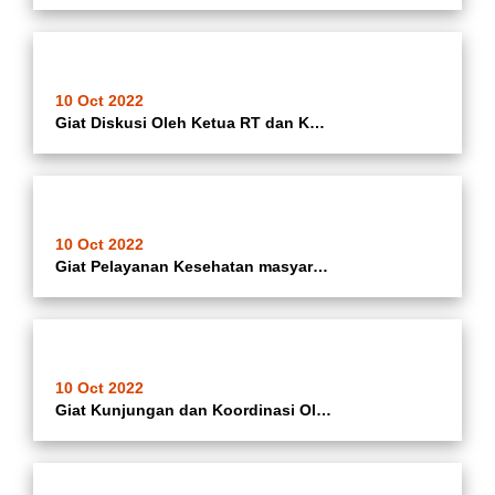
10 Oct 2022
Giat Diskusi Oleh Ketua RT dan Ketua RW Oleh Dinas Lingkungan Hidup kota tangerang bersama Sekretaris Poris Jaya Bersama Kasie Tapem Poris Jaya
10 Oct 2022
Giat Pelayanan Kesehatan masyarakat diPosyandu Cempaka 7 RW.05 Kelurahan Poris Jaya
10 Oct 2022
Giat Kunjungan dan Koordinasi Oleh PSM Batuceper Kkekantor Kelurahan Poris Jaya